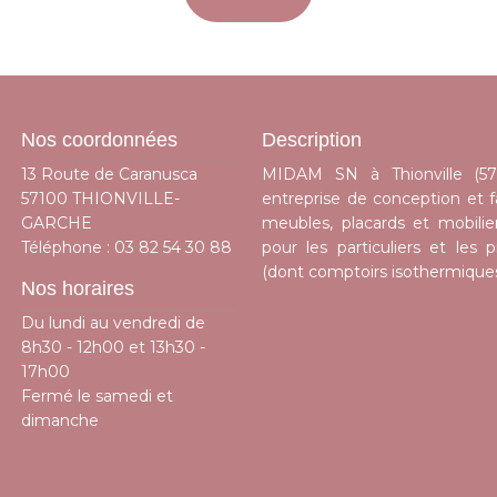
Nos coordonnées
Description
13 Route de Caranusca
MIDAM SN à Thionville (57
57100 THIONVILLE-
entreprise de conception et f
GARCHE
meubles, placards et mobilie
Téléphone :
03 82 54 30 88
pour les particuliers et les p
(dont comptoirs isothermique
Nos horaires
Du lundi au vendredi de
8h30 - 12h00 et 13h30 -
17h00
Fermé le samedi et
dimanche