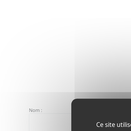
Nom :
Ce site util