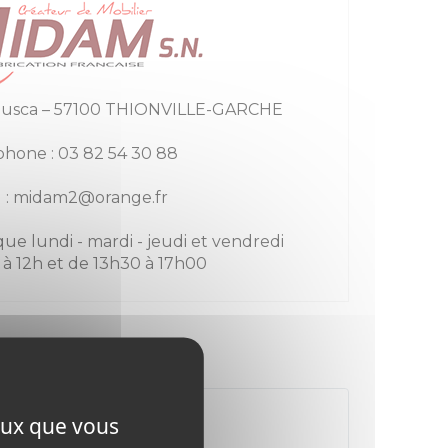
anusca – 57100 THIONVILLE-GARCHE
phone : 03 82 54 30 88
l : midam2@orange.fr
ue lundi - mardi - jeudi et vendredi
à 12h et de 13h30 à 17h00
ceux que vous